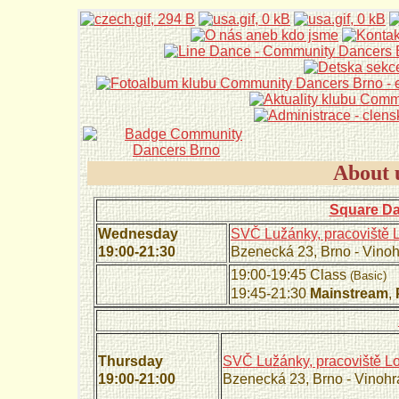
About u
Square D
Wednesday
SVČ Lužánky, pracoviště 
19:00-21:30
Bzenecká 23, Brno - Vino
19:00-19:45 Class
(Basic)
19:45-21:30
Mainstream
,
Thursday
SVČ Lužánky, pracoviště L
19:00-21:00
Bzenecká 23, Brno - Vinoh