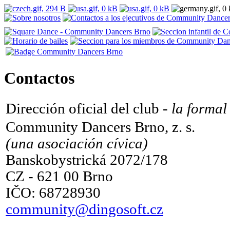
Contactos
Dirección oficial del club -
la formal
Community Dancers Brno, z. s.
(una asociación cívica)
Banskobystrická 2072/178
CZ - 621 00 Brno
IČO: 68728930
community@dingosoft.cz