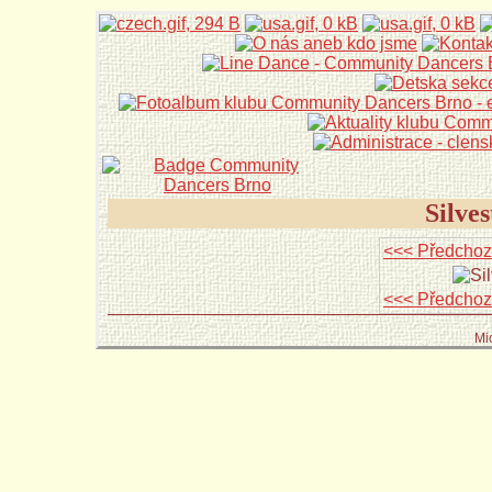
Silve
<<< Předchoz
<<< Předchoz
Mi