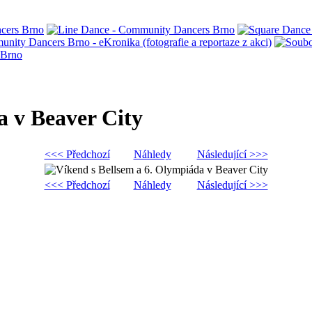
a v Beaver City
<<< Předchozí
Náhledy
Následující >>>
<<< Předchozí
Náhledy
Následující >>>