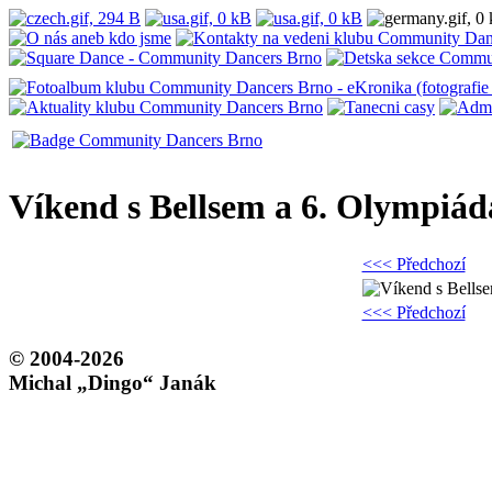
Víkend s Bellsem a 6. Olympiád
<<< Předchozí
<<< Předchozí
© 2004-2026
Michal „Dingo“ Janák