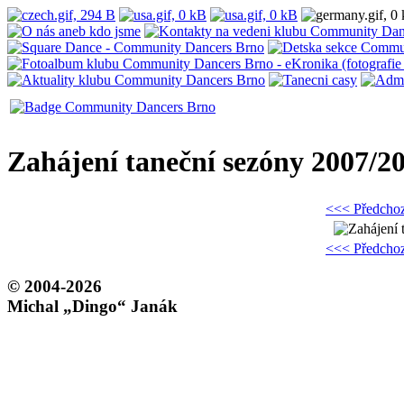
Zahájení taneční sezóny 2007/2
<<< Předchoz
<<< Předchoz
© 2004-2026
Michal „Dingo“ Janák