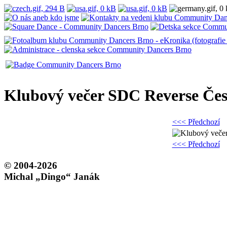
Klubový večer SDC Reverse Če
<<< Předchozí
<<< Předchozí
© 2004-2026
Michal „Dingo“ Janák