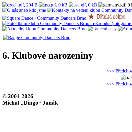
6. Klubové narozeniny
<<< Předchoz
<<< Předchoz
© 2004-2026
Michal „Dingo“ Janák