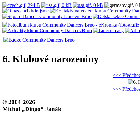
6. Klubové narozeniny
<<< Předchoz
<<< Předchoz
© 2004-2026
Michal „Dingo“ Janák