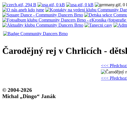
Čarodějný rej v Chrlicích - děts
<<< Předchoz
<<< Předchoz
© 2004-2026
Michal „Dingo“ Janák