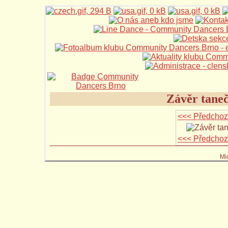
Závěr taneč
<<< Předchoz
<<< Předchoz
Mi