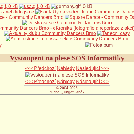
Vystoupení na plese SOŠ Informatiky
<<< Předchozí
Náhledy
Následující >>>
<<< Předchozí
Náhledy
Následující >>>
© 2004-2026
Michal „Dingo“ Janák