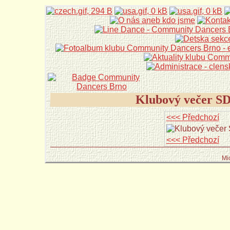
Klubový večer S
<<< Předchozí
<<< Předchozí
Mi