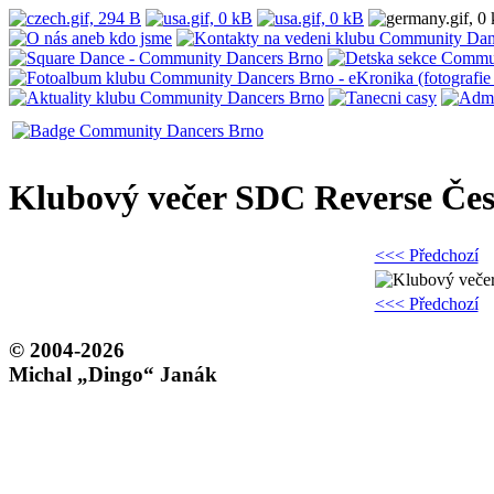
Klubový večer SDC Reverse Če
<<< Předchozí
<<< Předchozí
© 2004-2026
Michal „Dingo“ Janák