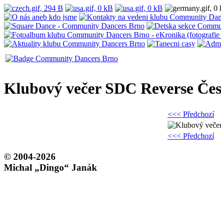
Klubový večer SDC Reverse Če
<<< Předchozí
<<< Předchozí
© 2004-2026
Michal „Dingo“ Janák