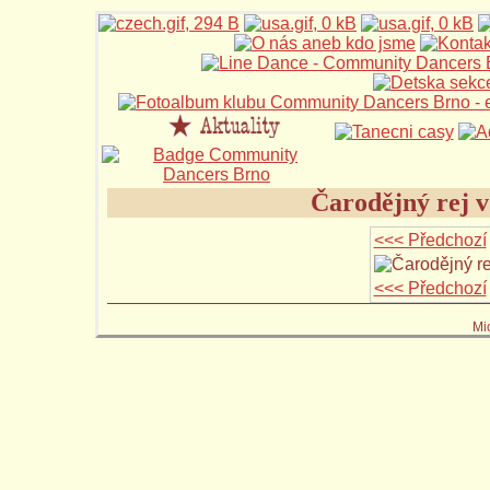
Čarodějný rej v
<<< Předchozí
<<< Předchozí
Mi