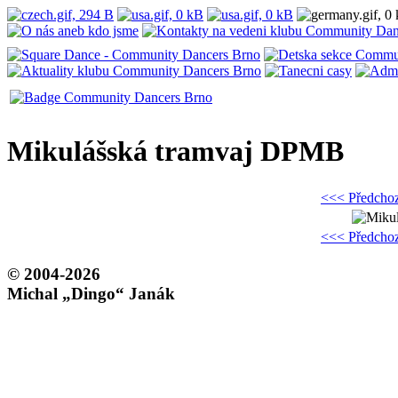
Mikulášská tramvaj DPMB
<<< Předchoz
<<< Předchoz
© 2004-2026
Michal „Dingo“ Janák