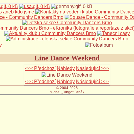
Line Dance Weekend
<<< Předchozí
Náhledy
Následující >>>
<<< Předchozí
Náhledy
Následující >>>
© 2004-2026
Michal „Dingo“ Janák