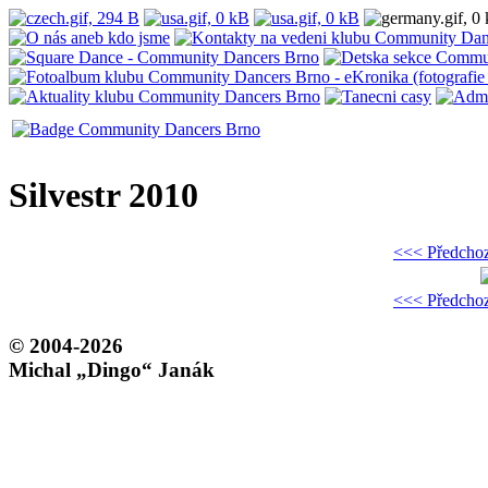
Silvestr 2010
<<< Předchoz
<<< Předchoz
© 2004-2026
Michal „Dingo“ Janák