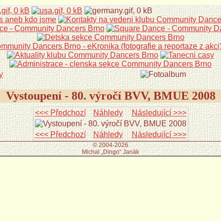
Vystoupení - 80. výročí BVV, BMUE 2008
<<< Předchozí
Náhledy
Následující >>>
<<< Předchozí
Náhledy
Následující >>>
© 2004-2026
Michal „Dingo“ Janák