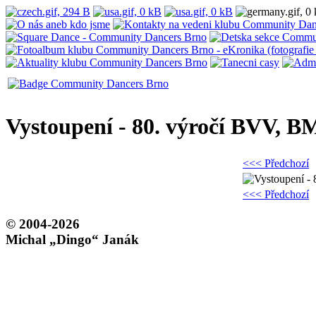
Vystoupení - 80. výročí BVV, 
<<< Předchozí
<<< Předchozí
© 2004-2026
Michal „Dingo“ Janák