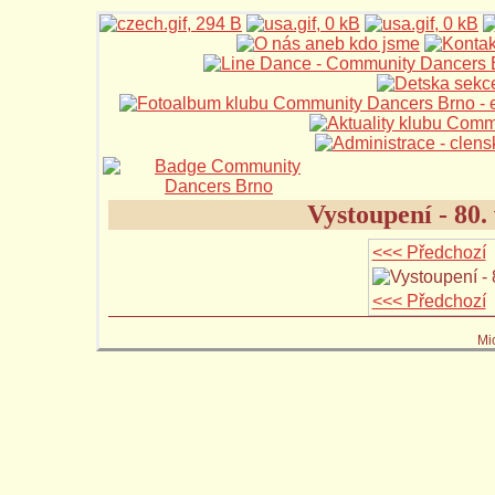
Vystoupení - 80
<<< Předchozí
<<< Předchozí
Mi