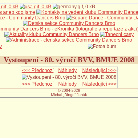
Vystoupení - 80. výročí BVV, BMUE 2008
<<< Předchozí
Náhledy
Následující >>>
<<< Předchozí
Náhledy
Následující >>>
© 2004-2026
Michal „Dingo“ Janák