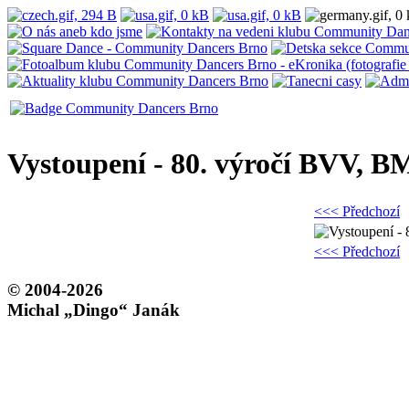
Vystoupení - 80. výročí BVV, 
<<< Předchozí
<<< Předchozí
© 2004-2026
Michal „Dingo“ Janák