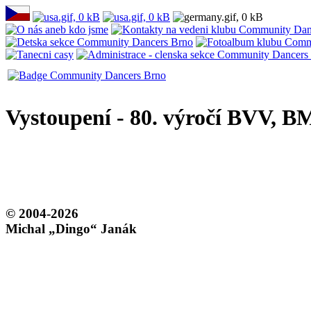
Vystoupení - 80. výročí BVV, 
© 2004-2026
Michal „Dingo“ Janák