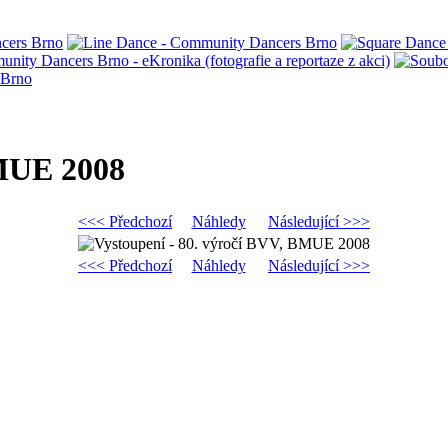
BMUE 2008
<<< Předchozí
Náhledy
Následující >>>
<<< Předchozí
Náhledy
Následující >>>