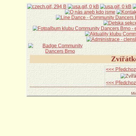
Zvířátk
<<< Předchoz
<<< Předchoz
Mi